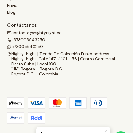
Envío
Blog
Contáctanos
contacto@nightynight.co
+573005543250
573005543250
Nighty-Night | Tienda De Colección Funko address
Nighty-Night, Calle 147 # 101 - 56 | Centro Comercial
Fiesta Suba | Local 100
111131 Bogotá - Bogotá D.C.
Bogota D.C. - Colombia