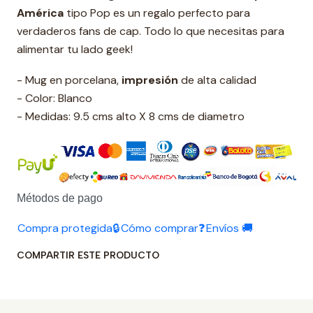
América
tipo Pop es un regalo perfecto para
verdaderos fans de cap. Todo lo que necesitas para
alimentar tu lado geek!
- Mug en porcelana,
impresión
de alta calidad
- Color: Blanco
- Medidas: 9.5 cms alto X 8 cms de diametro
Métodos de pago
Compra protegida🔒
Cómo comprar❓
Envíos 🚚
COMPARTIR ESTE PRODUCTO