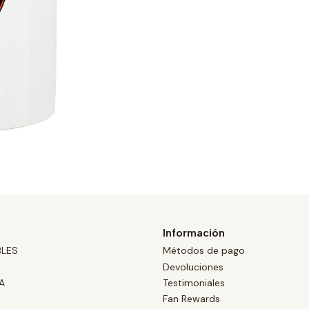
Información
BLES
Métodos de pago
Devoluciones
A
Testimoniales
Fan Rewards