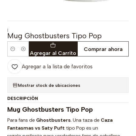
|
Mug Ghostbusters Tipo Pop
Comprar ahora
Cantidad
Agregar al Carrito
Agregar a la lista de favoritos
Mostrar stock de ubicaciones
DESCRIPCIÓN
Mug Ghostbusters Tipo Pop
Para fans de
Ghostbusters
. Una taza de
Caza
Fantasmas vs Saty Puft
tipo Pop es un
regalo perfecto para verdaderos fans de caballero