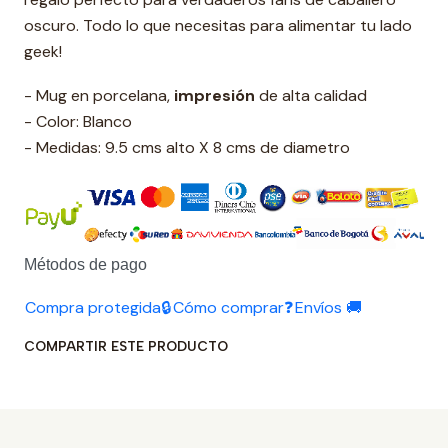
oscuro. Todo lo que necesitas para alimentar tu lado
geek!
- Mug en porcelana,
impresión
de alta calidad
- Color: Blanco
- Medidas: 9.5 cms alto X 8 cms de diametro
Métodos de pago
Compra protegida🔒
Cómo comprar❓
Envíos 🚚
COMPARTIR ESTE PRODUCTO