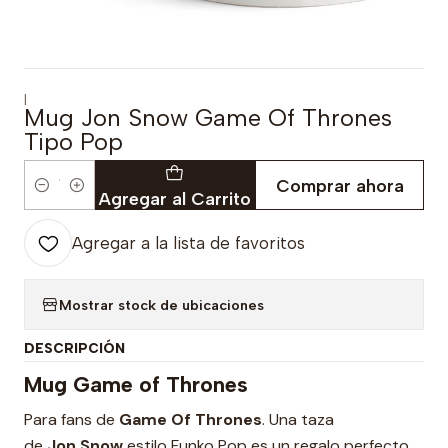
|
Mug Jon Snow Game Of Thrones
Tipo Pop
Comprar ahora
Cantidad
Agregar al Carrito
Agregar a la lista de favoritos
Mostrar stock de ubicaciones
DESCRIPCIÓN
Mug Game of Thrones
Para fans de
Game Of Thrones
. Una taza
de
Jon Snow
estilo Funko Pop
es un regalo perfecto