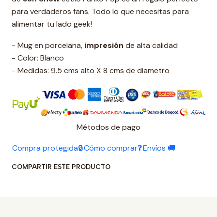
para verdaderos fans. Todo lo que necesitas para
alimentar tu lado geek!
- Mug en porcelana,
impresión
de alta calidad
- Color: Blanco
- Medidas: 9.5 cms alto X 8 cms de diametro
Métodos de pago
Compra protegida🔒
Cómo comprar❓
Envíos 🚚
COMPARTIR ESTE PRODUCTO