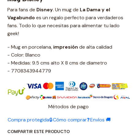
Para fans de
Disney
. Un mug de
La Dama y el
Vagabundo
es un regalo perfecto para verdaderos
fans. Todo lo que necesitas para alimentar tu lado
geek!
- Mug en porcelana,
impresión
de alta calidad
- Color: Blanco
- Medidas: 9.5 cms alto X 8 cms de diametro
- 7708343944779
Métodos de pago
Compra protegida🔒
Cómo comprar❓
Envíos 🚚
COMPARTIR ESTE PRODUCTO