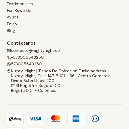
Testimoniales
Fan Rewards
Ayuda
Envío
Blog
Contáctanos
contacto@nightynight.co
+573005543250
573005543250
Nighty-Night | Tienda De Colección Funko address
Nighty-Night, Calle 147 # 101 - 56 | Centro Comercial
Fiesta Suba | Local 100
111131 Bogotá - Bogotá D.C.
Bogota D.C. - Colombia