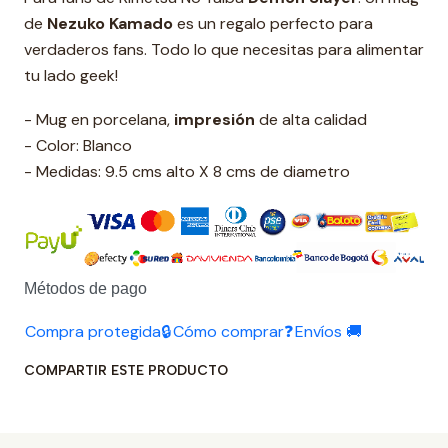
de
Nezuko Kamado
es un regalo perfecto para
verdaderos fans. Todo lo que necesitas para alimentar
tu lado geek!
- Mug en porcelana,
impresión
de alta calidad
- Color: Blanco
- Medidas: 9.5 cms alto X 8 cms de diametro
Métodos de pago
Compra protegida🔒
Cómo comprar❓
Envíos 🚚
COMPARTIR ESTE PRODUCTO