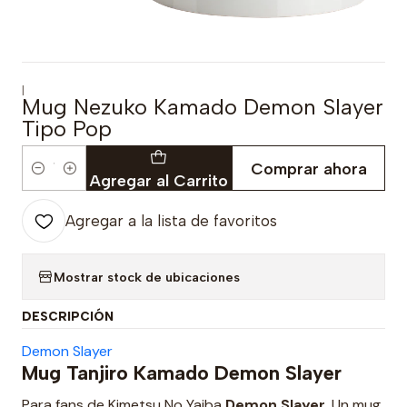
|
Mug Nezuko Kamado Demon Slayer
Tipo Pop
Comprar ahora
Cantidad
Agregar al Carrito
Agregar a la lista de favoritos
Mostrar stock de ubicaciones
DESCRIPCIÓN
Demon Slayer
Mug Tanjiro Kamado Demon Slayer
Para fans de Kimetsu No Yaiba
Demon Slayer
. Un mug