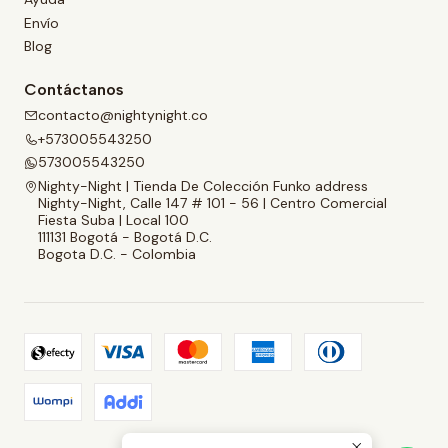
Envío
Blog
Contáctanos
contacto@nightynight.co
+573005543250
573005543250
Nighty-Night | Tienda De Colección Funko address
Nighty-Night, Calle 147 # 101 - 56 | Centro Comercial
Fiesta Suba | Local 100
111131 Bogotá - Bogotá D.C.
Bogota D.C. - Colombia