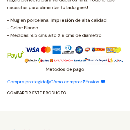
necesitas para alimentar tu lado geek!
- Mug en porcelana,
impresión
de alta calidad
- Color: Blanco
- Medidas: 9.5 cms alto X 8 cms de diametro
Métodos de pago
Compra protegida🔒
Cómo comprar❓
Envíos 🚚
COMPARTIR ESTE PRODUCTO