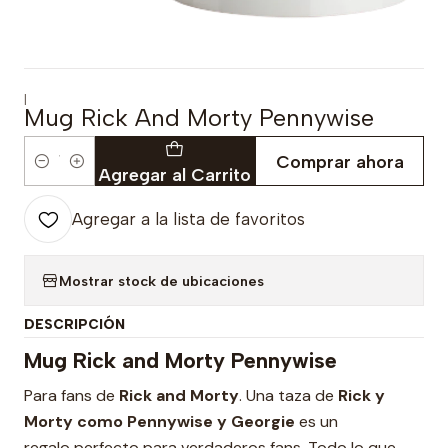
|
Mug Rick And Morty Pennywise
Comprar ahora
Cantidad
Agregar al Carrito
Agregar a la lista de favoritos
Mostrar stock de ubicaciones
DESCRIPCIÓN
Mug Rick and Morty Pennywise
Para fans de
Rick and Morty
. Una taza de
Rick y
Morty como Pennywise y Georgie
es
un
regalo perfecto para verdaderos fans. Todo lo que