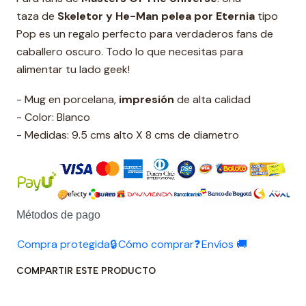
taza de
Skeletor y He-Man pelea por Eternia
tipo
Pop es un regalo perfecto para verdaderos fans de
caballero oscuro. Todo lo que necesitas para
alimentar tu lado geek!
- Mug en porcelana,
impresión
de alta calidad
- Color: Blanco
- Medidas: 9.5 cms alto X 8 cms de diametro
Métodos de pago
Compra protegida🔒
Cómo comprar❓
Envíos 🚚
COMPARTIR ESTE PRODUCTO