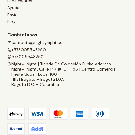
Fan Rewards
Ayuda
Envío
Blog
Contáctanos
contacto@nightynight.co
+573005543250
573005543250
Nighty-Night | Tienda De Colección Funko address
Nighty-Night, Calle 147 # 101 - 56 | Centro Comercial
Fiesta Suba | Local 100
111131 Bogotá - Bogotá D.C.
Bogota D.C. - Colombia