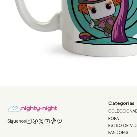
Categorías
COLECCIONA
ROPA
Síguenos
ESTILO DE VID
FANDOMS