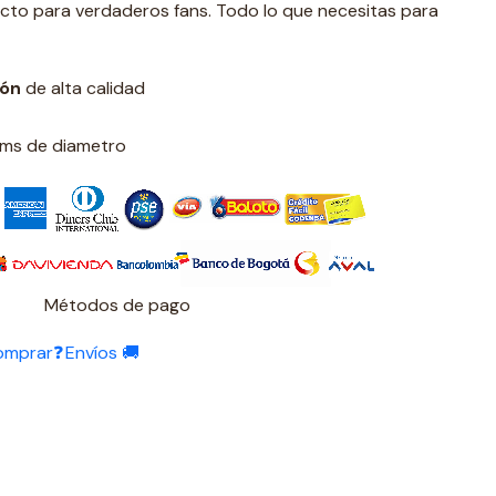
ecto para verdaderos fans. Todo lo que necesitas para
ión
de alta calidad
 cms de diametro
Métodos de pago
omprar❓
Envíos 🚚