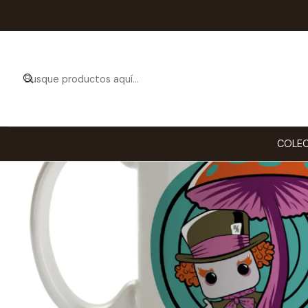
Inicio
ESTILO 
COLEC