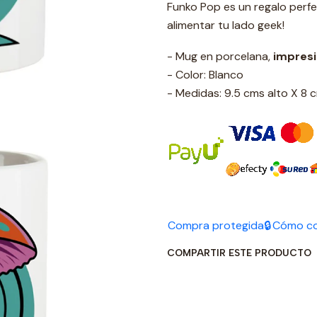
Funko Pop es un regalo perf
alimentar tu lado geek!
- Mug en porcelana,
impres
- Color: Blanco
- Medidas: 9.5 cms alto X 8
Compra protegida🔒
Cómo c
COMPARTIR ESTE PRODUCTO