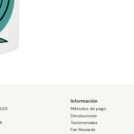
Información
BLES
Métodos de pago
Devoluciones
A
Testimoniales
Fan Rewards