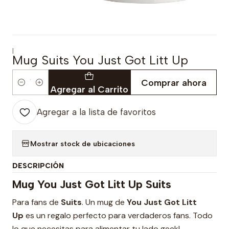
|
Mug Suits You Just Got Litt Up
Comprar ahora
Cantidad
Agregar al Carrito
Agregar a la lista de favoritos
Mostrar stock de ubicaciones
DESCRIPCIÓN
Mug You Just Got Litt Up Suits
Para fans de
Suits
. Un mug de
You Just Got Litt
Up
es un regalo perfecto para verdaderos fans. Todo
lo que necesitas para alimentar tu lado geek!