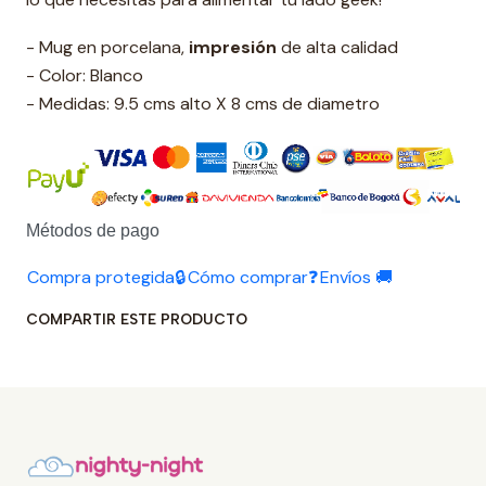
- Mug en porcelana,
impresión
de alta calidad
- Color: Blanco
- Medidas: 9.5 cms alto X 8 cms de diametro
Métodos de pago
Compra protegida🔒
Cómo comprar❓
Envíos 🚚
COMPARTIR ESTE PRODUCTO