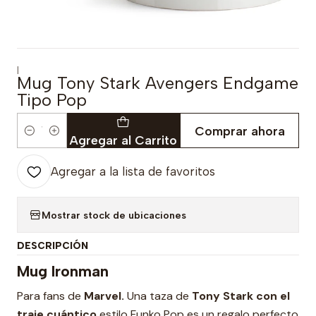
|
Mug Tony Stark Avengers Endgame
Tipo Pop
Comprar ahora
Cantidad
Agregar al Carrito
Agregar a la lista de favoritos
Mostrar stock de ubicaciones
DESCRIPCIÓN
Mug Ironman
Para fans de
Marvel.
Una taza de
Tony Stark con el
traje cuántico
estilo Funko Pop es un regalo perfecto