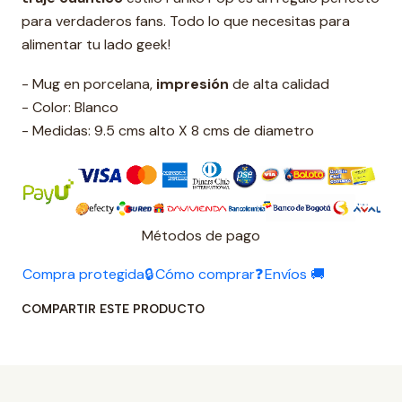
para verdaderos fans. Todo lo que necesitas para
alimentar tu lado geek!
- Mug en porcelana,
impresión
de alta calidad
- Color: Blanco
- Medidas: 9.5 cms alto X 8 cms de diametro
Métodos de pago
Compra protegida🔒
Cómo comprar❓
Envíos 🚚
COMPARTIR ESTE PRODUCTO