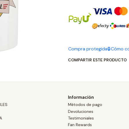
Compra protegida🔒
Cómo c
COMPARTIR ESTE PRODUCTO
Información
BLES
Métodos de pago
Devoluciones
A
Testimoniales
Fan Rewards