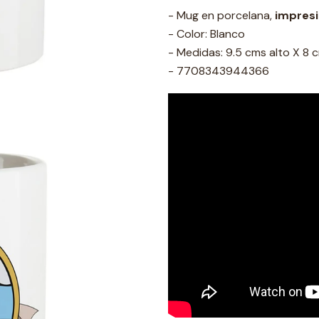
- Mug en porcelana,
impres
- Color: Blanco
- Medidas: 9.5 cms alto X 8
- 7708343944366