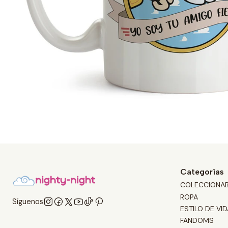
Categorías
COLECCIONA
ROPA
Síguenos
ESTILO DE VID
FANDOMS