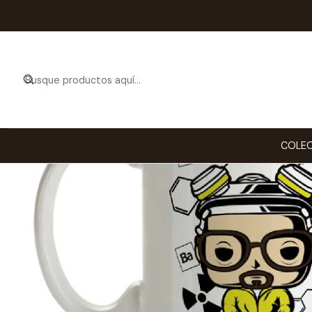
Ini
COLEC