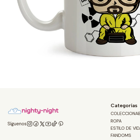
Categorías
COLECCIONA
ROPA
Síguenos
ESTILO DE VID
FANDOMS