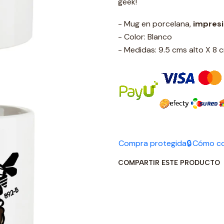
geek!
- Mug en porcelana,
impres
- Color: Blanco
- Medidas: 9.5 cms alto X 8
Compra protegida🔒
Cómo c
COMPARTIR ESTE PRODUCTO