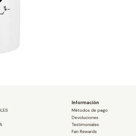
Información
BLES
Métodos de pago
Devoluciones
A
Testimoniales
Fan Rewards