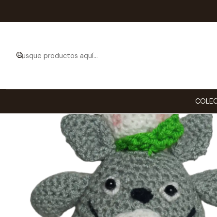
Ini
COLEC