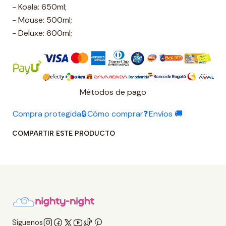
- Koala: 650ml;
- Mouse: 500ml;
- Deluxe: 600ml;
Métodos de pago
Compra protegida🔒
Cómo comprar❓
Envíos 🚚
COMPARTIR ESTE PRODUCTO
Síguenos