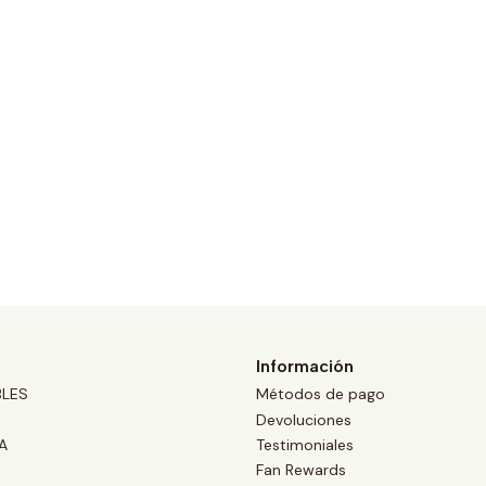
Información
BLES
Métodos de pago
Devoluciones
A
Testimoniales
Fan Rewards