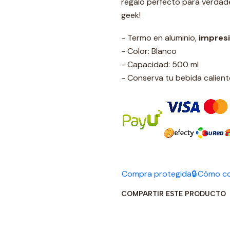
regalo perfecto para verdade
geek!
- Termo en aluminio,
impres
- Color: Blanco
- Capacidad: 500 ml
- Conserva tu bebida calient
Compra protegida🔒
Cómo c
COMPARTIR ESTE PRODUCTO