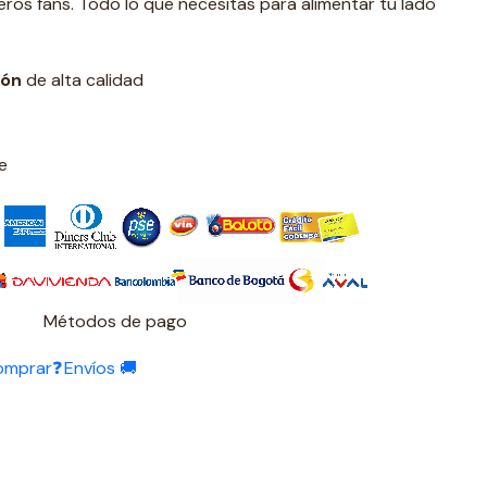
ros fans. Todo lo que necesitas para alimentar tu lado
ión
de alta calidad
e
Métodos de pago
omprar❓
Envíos 🚚