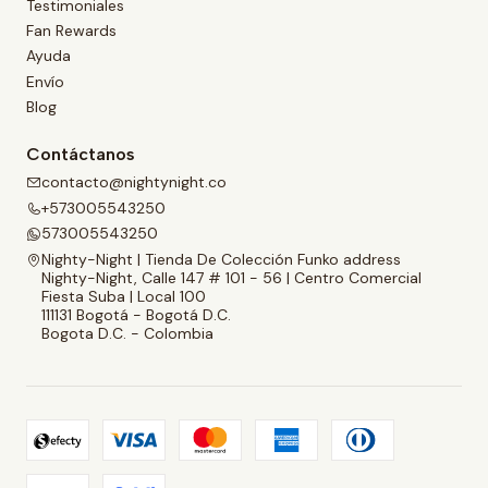
Testimoniales
Fan Rewards
Ayuda
Envío
Blog
Contáctanos
contacto@nightynight.co
+573005543250
573005543250
Nighty-Night | Tienda De Colección Funko address
Nighty-Night, Calle 147 # 101 - 56 | Centro Comercial
Fiesta Suba | Local 100
111131 Bogotá - Bogotá D.C.
Bogota D.C. - Colombia