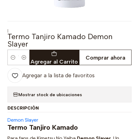
|
Termo Tanjiro Kamado Demon
Slayer
Comprar ahora
Cantidad
Agregar al Carrito
Agregar a la lista de favoritos
Mostrar stock de ubicaciones
DESCRIPCIÓN
Demon Slayer
Termo Tanjiro Kamado
Para fans de Kimetsu No Yaiba
Demon Slayer
. Un