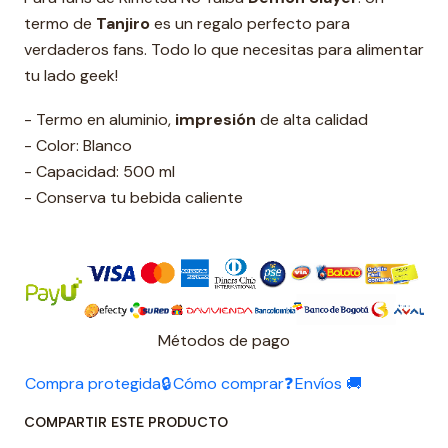
termo de
Tanjiro
es un regalo perfecto para
verdaderos fans. Todo lo que necesitas para alimentar
tu lado geek!
- Termo en aluminio,
impresión
de alta calidad
- Color: Blanco
- Capacidad: 500 ml
- Conserva tu bebida caliente
Métodos de pago
Compra protegida🔒
Cómo comprar❓
Envíos 🚚
COMPARTIR ESTE PRODUCTO