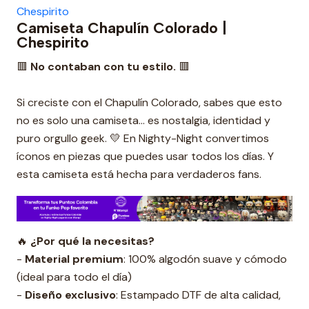
Chespirito
Camiseta Chapulín Colorado |
Chespirito
🟥
No contaban con tu estilo.
🟥
Si creciste con el Chapulín Colorado, sabes que esto
no es solo una camiseta… es nostalgia, identidad y
puro orgullo geek. 💛 En Nighty-Night convertimos
íconos en piezas que puedes usar todos los días. Y
esta camiseta está hecha para verdaderos fans.
🔥
¿Por qué la necesitas?
-
Material premium
: 100% algodón suave y cómodo
(ideal para todo el día)
-
Diseño exclusivo
: Estampado DTF de alta calidad,