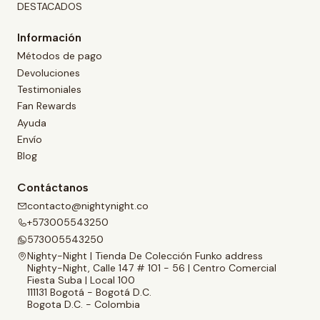
DESTACADOS
Información
Métodos de pago
Devoluciones
Testimoniales
Fan Rewards
Ayuda
Envío
Blog
Contáctanos
contacto@nightynight.co
+573005543250
573005543250
Nighty-Night | Tienda De Colección Funko address
Nighty-Night, Calle 147 # 101 - 56 | Centro Comercial
Fiesta Suba | Local 100
111131 Bogotá - Bogotá D.C.
Bogota D.C. - Colombia