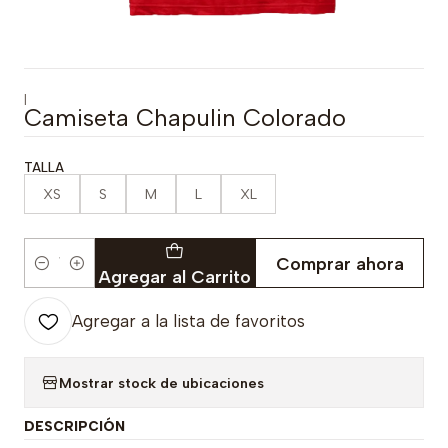
|
Camiseta Chapulin Colorado
TALLA
XS
S
M
L
XL
Comprar ahora
Cantidad
Agregar al Carrito
Agregar a la lista de favoritos
Mostrar stock de ubicaciones
DESCRIPCIÓN