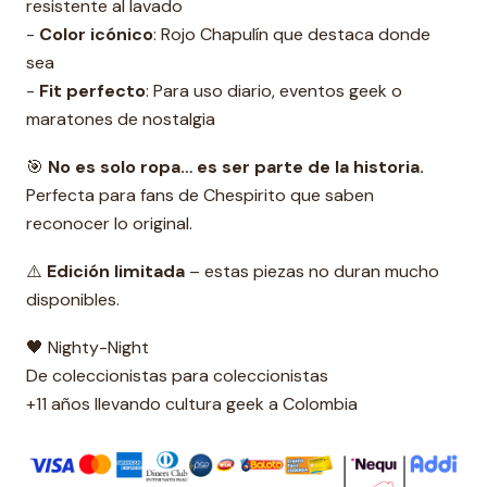
resistente al lavado
-
Color icónico
: Rojo Chapulín que destaca donde
sea
-
Fit perfecto
: Para uso diario, eventos geek o
maratones de nostalgia
🎯
No es solo ropa… es ser parte de la historia.
Perfecta para fans de Chespirito que saben
reconocer lo original.
⚠️
Edición limitada
– estas piezas no duran mucho
disponibles.
🖤 Nighty-Night
De coleccionistas para coleccionistas
+11 años llevando cultura geek a Colombia