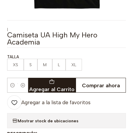
|
Camiseta UA High My Hero
Academia
TALLA
XS
S
M
L
XL
Comprar ahora
Cantidad
Agregar al Carrito
Agregar a la lista de favoritos
Mostrar stock de ubicaciones