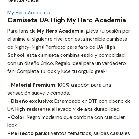
DESCRIPCIÓN
My Hero Academia
Camiseta UA High My Hero Academia
Para fans de
My Hero Academia.
¡Lleva tu pasión por
el anime al siguiente nivel con esta increíble camiseta
de Nighty-Night! Perfecto para fans de
UA High
School
,
esta camiseta combina estilo y comodidad
con un diseño único. Regalo ideal para un verdadero
fan! Completa tu look y luce tu orgullo geek!
-
Material Premium
: 100% algodón para una
sensación suave y cómoda.
-
Diseño exclusivo
: Estampado en DTF con diseño de
UA High, resistente al lavado y de alta durabilidad.
-
Color
: Negro moderno que combina con cualquier
look
-
Perfecto para
: Eventos temáticos, salidas casuales