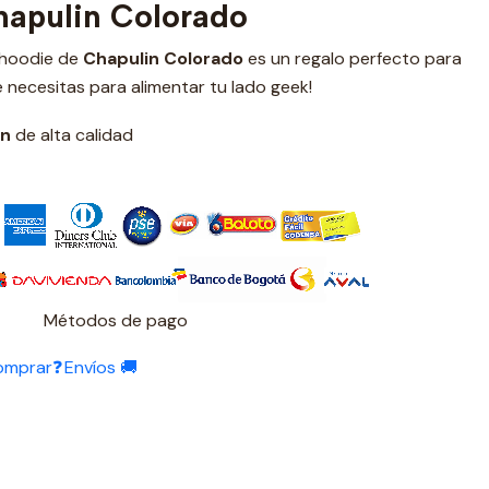
apulin Colorado
 hoodie de
Chapulin Colorado
es un regalo perfecto para
 necesitas para alimentar tu lado geek!
ón
de alta calidad
Métodos de pago
omprar❓
Envíos 🚚