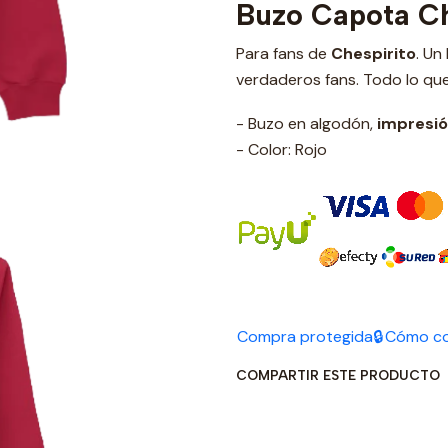
Buzo Capota Ch
Para fans de
Chespirito
. Un
verdaderos fans. Todo lo que
- Buzo en algodón,
impresi
- Color: Rojo
Compra protegida🔒
Cómo c
COMPARTIR ESTE PRODUCTO