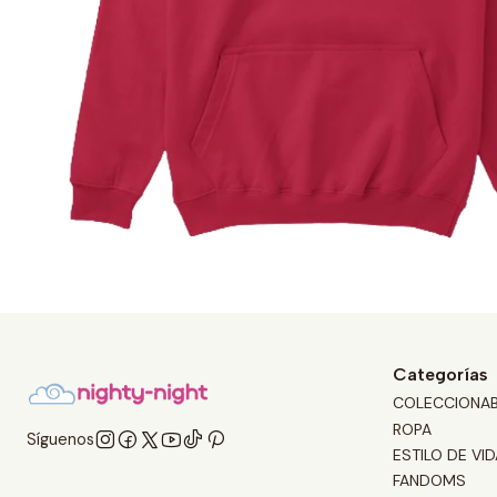
Categorías
COLECCIONA
ROPA
Síguenos
ESTILO DE VID
FANDOMS