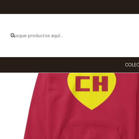
Ini
COLEC