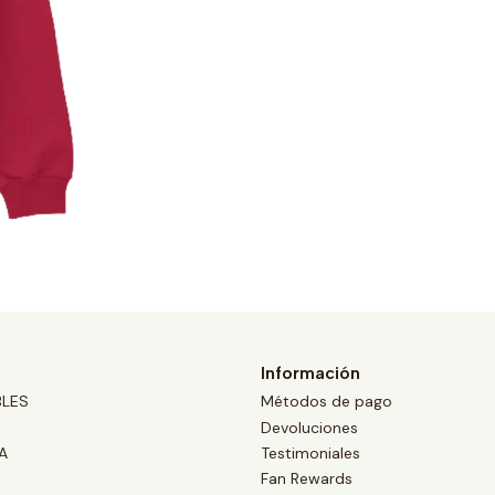
Información
BLES
Métodos de pago
Devoluciones
A
Testimoniales
Fan Rewards