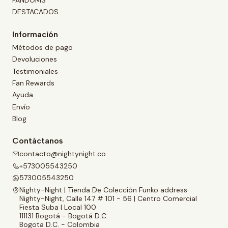
FANDOMS
DESTACADOS
Información
Métodos de pago
Devoluciones
Testimoniales
Fan Rewards
Ayuda
Envío
Blog
Contáctanos
contacto@nightynight.co
+573005543250
573005543250
Nighty-Night | Tienda De Colección Funko address
Nighty-Night, Calle 147 # 101 - 56 | Centro Comercial
Fiesta Suba | Local 100
111131 Bogotá - Bogotá D.C.
Bogota D.C. - Colombia