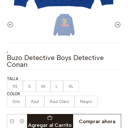
|
Buzo Detective Boys Detective
Conan
TALLA
XS
S
M
L
XL
COLOR
Gris
Azul
Azul Claro
Negro
Comprar ahora
Cantidad
Agregar al Carrito