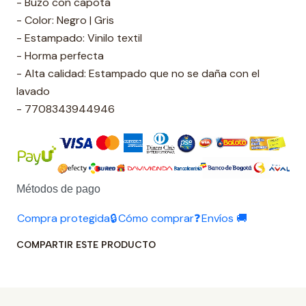
- Buzo con capota
- Color: Negro | Gris
- Estampado: Vinilo textil
- Horma perfecta
- Alta calidad: Estampado que no se daña con el
lavado
- 7708343944946
Métodos de pago
Compra protegida🔒
Cómo comprar❓
Envíos 🚚
COMPARTIR ESTE PRODUCTO