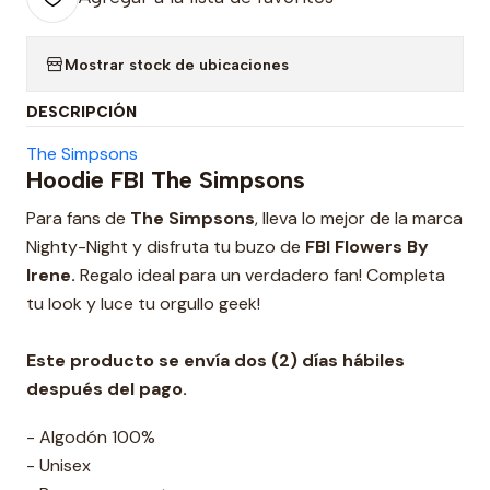
Mostrar stock de ubicaciones
DESCRIPCIÓN
The Simpsons
Hoodie FBI The Simpsons
Para fans de
The Simpsons
, lleva lo mejor de la marca
Nighty-Night y disfruta tu buzo de
FBI Flowers By
Irene.
Regalo ideal para un verdadero fan! Completa
tu look y luce tu orgullo geek!
Este producto se envía dos (2) días hábiles
después del pago.
- Algodón 100%
- Unisex