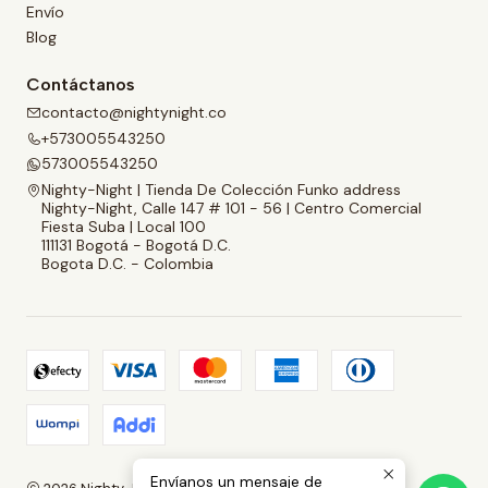
Envío
Blog
Contáctanos
contacto@nightynight.co
+573005543250
573005543250
Nighty-Night | Tienda De Colección Funko address
Nighty-Night, Calle 147 # 101 - 56 | Centro Comercial
Fiesta Suba | Local 100
111131 Bogotá - Bogotá D.C.
Bogota D.C. - Colombia
Envíanos un mensaje de