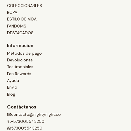
COLECCIONABLES
ROPA
ESTILO DE VIDA
FANDOMS
DESTACADOS
Información
Métodos de pago
Devoluciones
Testimoniales
Fan Rewards
Ayuda
Envío
Blog
Contáctanos
contacto@nightynight.co
+573005543250
573005543250