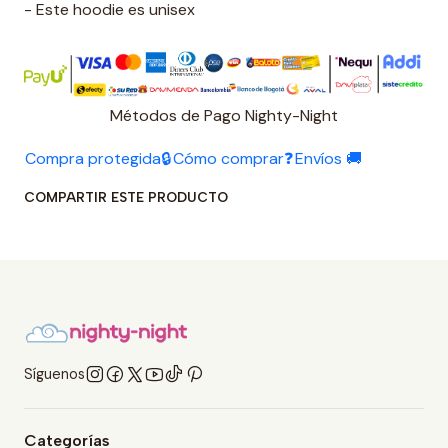
- Este hoodie es unisex
Métodos de Pago Nighty-Night
Compra protegida🔒
Cómo comprar❓
Envíos 🚚
COMPARTIR ESTE PRODUCTO
Síguenos
Categorías