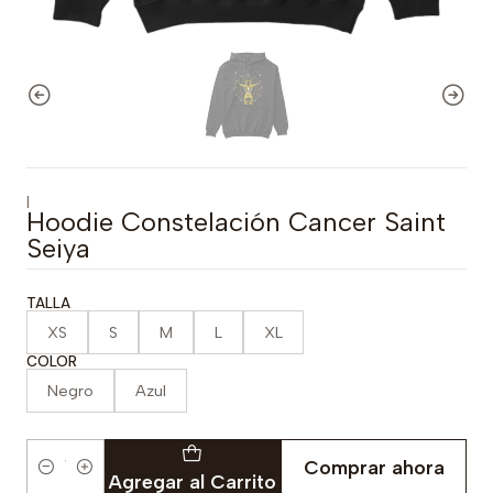
|
Hoodie Constelación Cancer Saint
Seiya
TALLA
XS
S
M
L
XL
COLOR
Negro
Azul
Comprar ahora
Cantidad
Agregar al Carrito