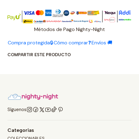
Métodos de Pago Nighty-Night
Compra protegida🔒
Cómo comprar❓
Envíos 🚚
COMPARTIR ESTE PRODUCTO
Síguenos
Categorías
COLECCIONABLES