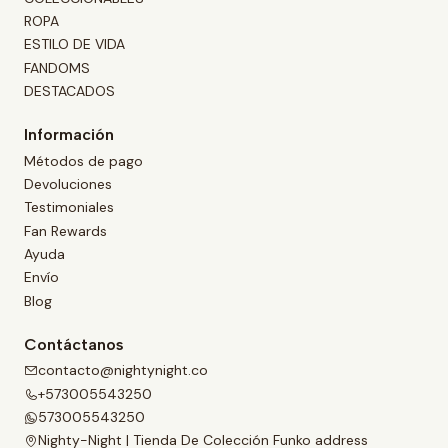
ROPA
ESTILO DE VIDA
FANDOMS
DESTACADOS
Información
Métodos de pago
Devoluciones
Testimoniales
Fan Rewards
Ayuda
Envío
Blog
Contáctanos
contacto@nightynight.co
+573005543250
573005543250
Nighty-Night | Tienda De Colección Funko address