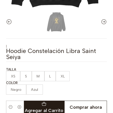
|
Hoodie Constelación Libra Saint
Seiya
TALLA
XS
S
M
L
XL
COLOR
Negro
Azul
Comprar ahora
Cantidad
Agregar al Carrito