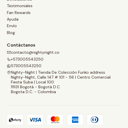
Testimoniales
Fan Rewards
Ayuda
Envío
Blog
Contáctanos
contacto@nightynight.co
+573005543250
573005543250
Nighty-Night | Tienda De Colección Funko address
Nighty-Night, Calle 147 # 101 - 56 | Centro Comercial
Fiesta Suba | Local 100
111131 Bogotá - Bogotá D.C.
Bogota D.C. - Colombia