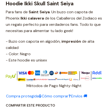
Hoodie Ikki Skull Saint Seiya
Para fans de
Saint Seiya
. Un buzo con capota de
Phoenix
Ikki calavera
de los Caballeros del Zodiaco es
un regalo perfecto para verdaderos fans. Todo lo que
necesitas para alimentar tu lado geek!
- Buzo con capota en algodón,
impresión
de alta
calidad
- Color: Negro
- Este hoodie es unisex
Métodos de Pago Nighty-Night
Compra protegida🔒
Cómo comprar❓
Envíos 🚚
COMPARTIR ESTE PRODUCTO