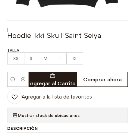
|
Hoodie Ikki Skull Saint Seiya
TALLA
XS
S
M
L
XL
Comprar ahora
Cantidad
Agregar al Carrito
Agregar a la lista de favoritos
Mostrar stock de ubicaciones
DESCRIPCIÓN