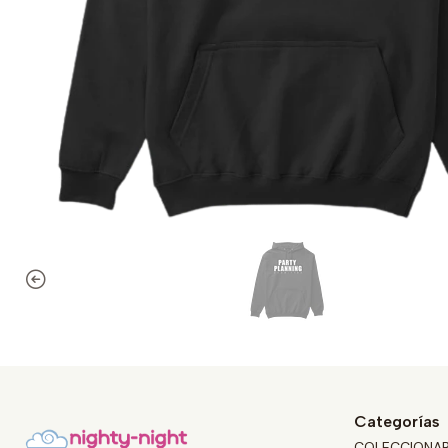
Categorías
COLECCIONA