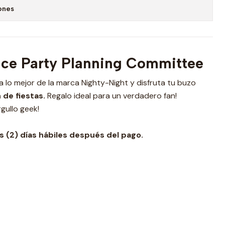
ones
ice Party Planning Committee
eva lo mejor de la marca Nighty-Night y disfruta tu buzo
de fiestas.
Regalo ideal para un verdadero fan!
gullo geek!
 (2) días hábiles después del pago.