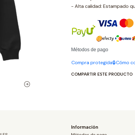
- Alta calidad: Estampado q
Métodos de pago
Compra protegida🔒
Cómo c
COMPARTIR ESTE PRODUCTO
Información
BLES
Métodos de pago