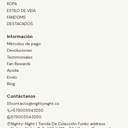
ROPA
ESTILO DE VIDA
FANDOMS
DESTACADOS
Información
Métodos de pago
Devoluciones
Testimoniales
Fan Rewards
Ayuda
Envío
Blog
Contáctanos
contacto@nightynight.co
+573005543250
573005543250
Nighty-Night | Tienda De Colección Funko address