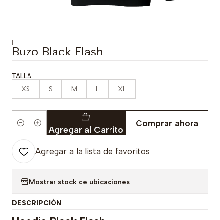
|
Buzo Black Flash
TALLA
XS
S
M
L
XL
Comprar ahora
Cantidad
Agregar al Carrito
Agregar a la lista de favoritos
Mostrar stock de ubicaciones
DESCRIPCIÓN