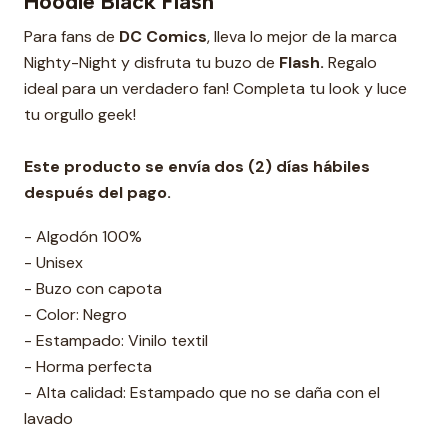
Hoodie Black Flash
Para fans de
DC Comics
, lleva lo mejor de la marca
Nighty-Night y disfruta tu buzo de
Flash.
Regalo
ideal para un verdadero fan! Completa tu look y luce
tu orgullo geek!
Este producto se envía dos (2) días hábiles
después del pago.
- Algodón 100%
- Unisex
- Buzo con capota
- Color: Negro
- Estampado: Vinilo textil
- Horma perfecta
- Alta calidad: Estampado que no se daña con el
lavado