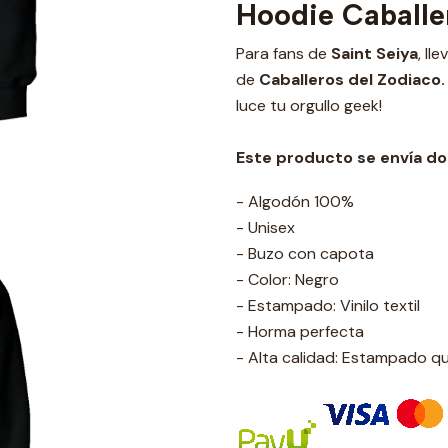
Hoodie Caballe
Para fans de
Saint Seiya
, ll
de
Caballeros del Zodiaco.
luce tu orgullo geek!
Este producto se envía dos
- Algodón 100%
- Unisex
- Buzo con capota
- Color: Negro
- Estampado: Vinilo textil
- Horma perfecta
- Alta calidad: Estampado q