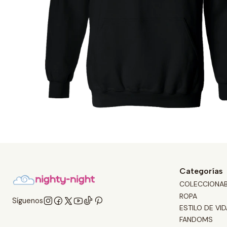
Categorías
COLECCIONA
ROPA
Síguenos
ESTILO DE VID
FANDOMS