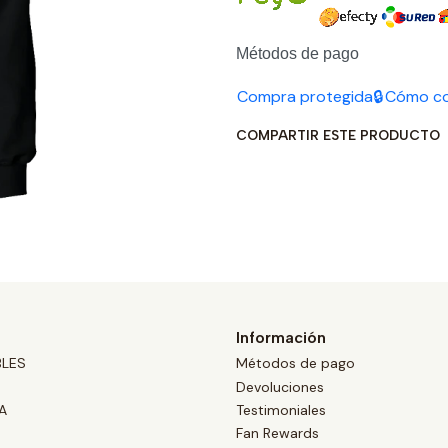
Métodos de pago
Compra protegida🔒
Cómo c
COMPARTIR ESTE PRODUCTO
Información
BLES
Métodos de pago
Devoluciones
A
Testimoniales
Fan Rewards