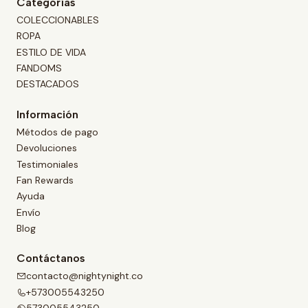
Categorías
COLECCIONABLES
ROPA
ESTILO DE VIDA
FANDOMS
DESTACADOS
Información
Métodos de pago
Devoluciones
Testimoniales
Fan Rewards
Ayuda
Envío
Blog
Contáctanos
contacto@nightynight.co
+573005543250