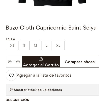
|
Buzo Cloth Capricornio Saint Seiya
TALLA
XS
S
M
L
XL
Comprar ahora
Cantidad
Agregar al Carrito
Agregar a la lista de favoritos
Mostrar stock de ubicaciones
DESCRIPCIÓN