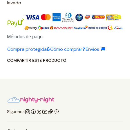
lavado
Métodos de pago
Compra protegida🔒
Cómo comprar❓
Envíos 🚚
COMPARTIR ESTE PRODUCTO
Síguenos