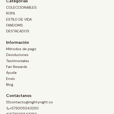
Categorías
COLECCIONABLES
ROPA
ESTILO DE VIDA
FANDOMS
DESTACADOS
Información
Métodos de pago
Devoluciones
Testimoniales
Fan Rewards
Ayuda
Envío
Blog
Contáctanos
contacto@nightynight.co
+573005543250