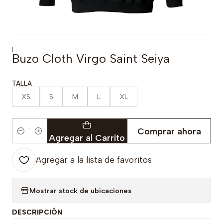
|
Buzo Cloth Virgo Saint Seiya
TALLA
XS
S
M
L
XL
Comprar ahora
Cantidad
Agregar al Carrito
Agregar a la lista de favoritos
Mostrar stock de ubicaciones
DESCRIPCIÓN