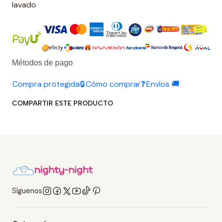
lavado
Métodos de pago
Compra protegida🔒
Cómo comprar❓
Envíos 🚚
COMPARTIR ESTE PRODUCTO
Síguenos