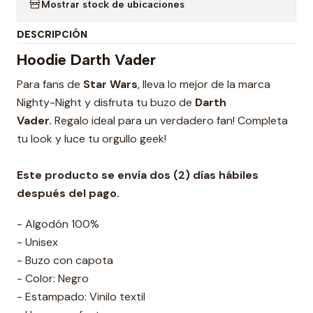
Mostrar stock de ubicaciones
DESCRIPCIÓN
Hoodie Darth Vader
Para fans de
Star Wars
, lleva lo mejor de la marca
Nighty-Night y disfruta tu buzo de
Darth
Vader.
Regalo ideal para un verdadero fan! Completa
tu look y luce tu orgullo geek!
Este producto se envía dos (2) días hábiles
después del pago.
- Algodón 100%
- Unisex
- Buzo con capota
- Color: Negro
- Estampado: Vinilo textil