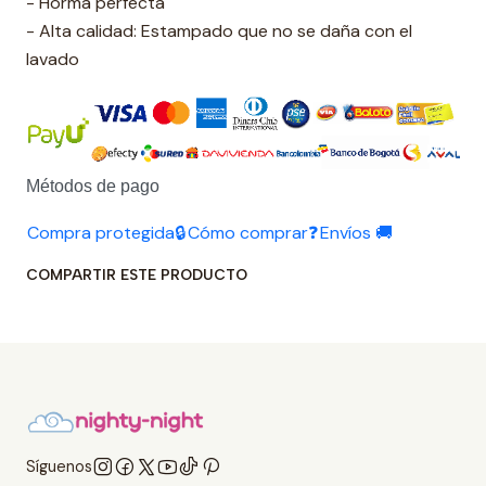
- Horma perfecta
- Alta calidad: Estampado que no se daña con el
lavado
Métodos de pago
Compra protegida🔒
Cómo comprar❓
Envíos 🚚
COMPARTIR ESTE PRODUCTO
Síguenos