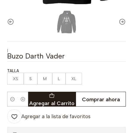
|
Buzo Darth Vader
TALLA
XS
S
M
L
XL
Comprar ahora
Cantidad
Agregar al Carrito
Agregar a la lista de favoritos