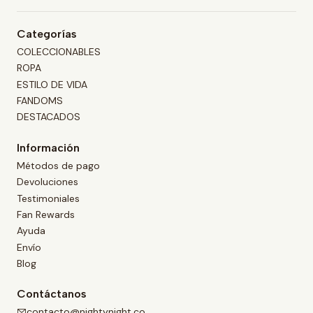
Categorías
COLECCIONABLES
ROPA
ESTILO DE VIDA
FANDOMS
DESTACADOS
Información
Métodos de pago
Devoluciones
Testimoniales
Fan Rewards
Ayuda
Envío
Blog
Contáctanos
contacto@nightynight.co