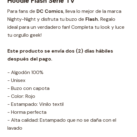
Hoodie Flash Serie TV
Para fans de
DC Comics
, lleva lo mejor de la marca
Nighty-Night y disfruta tu buzo de
Flash.
Regalo
ideal para un verdadero fan! Completa tu look y luce
tu orgullo geek!
Este producto se envía dos (2) días hábiles
después del pago.
- Algodón 100%
- Unisex
- Buzo con capota
- Color: Rojo
- Estampado: Vinilo textil
- Horma perfecta
- Alta calidad: Estampado que no se daña con el
lavado