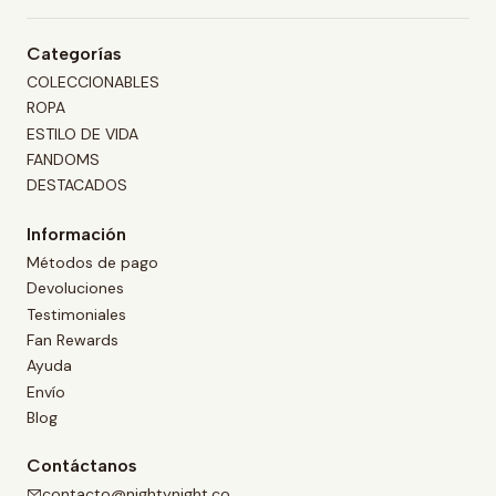
Categorías
COLECCIONABLES
ROPA
ESTILO DE VIDA
FANDOMS
DESTACADOS
Información
Métodos de pago
Devoluciones
Testimoniales
Fan Rewards
Ayuda
Envío
Blog
Contáctanos
contacto@nightynight.co