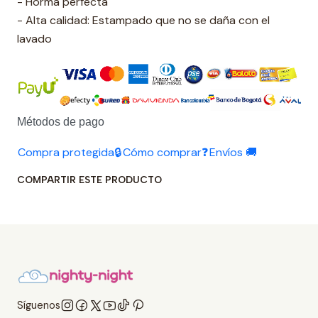
- Horma perfecta
- Alta calidad: Estampado que no se daña con el
lavado
Métodos de pago
Compra protegida🔒
Cómo comprar❓
Envíos 🚚
COMPARTIR ESTE PRODUCTO
Síguenos