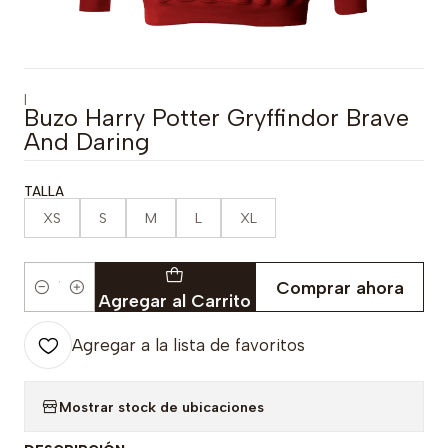
|
Buzo Harry Potter Gryffindor Brave
And Daring
TALLA
XS
S
M
L
XL
Comprar ahora
Cantidad
Agregar al Carrito
Agregar a la lista de favoritos
Mostrar stock de ubicaciones