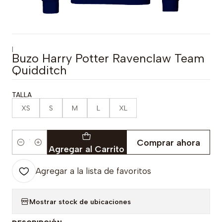
|
Buzo Harry Potter Ravenclaw Team
Quidditch
TALLA
XS
S
M
L
XL
Comprar ahora
Cantidad
Agregar al Carrito
Agregar a la lista de favoritos
Mostrar stock de ubicaciones