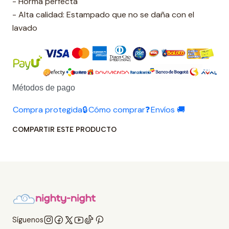
- Horma perfecta
- Alta calidad: Estampado que no se daña con el
lavado
Métodos de pago
Compra protegida🔒
Cómo comprar❓
Envíos 🚚
COMPARTIR ESTE PRODUCTO
Síguenos