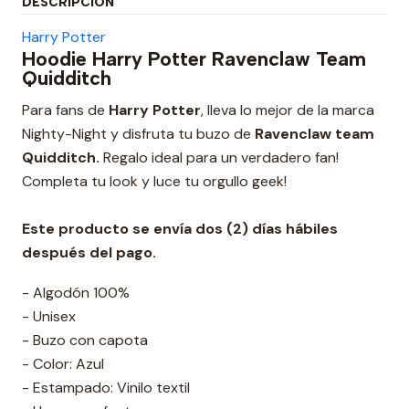
DESCRIPCIÓN
Harry Potter
Hoodie Harry Potter Ravenclaw Team
Quidditch
Para fans de
Harry Potter
, lleva lo mejor de la marca
Nighty-Night y disfruta tu buzo de
Ravenclaw team
Quidditch.
Regalo ideal para un verdadero fan!
Completa tu look y luce tu orgullo geek!
Este producto se envía dos (2) días hábiles
después del pago.
- Algodón 100%
- Unisex
- Buzo con capota
- Color: Azul
- Estampado: Vinilo textil