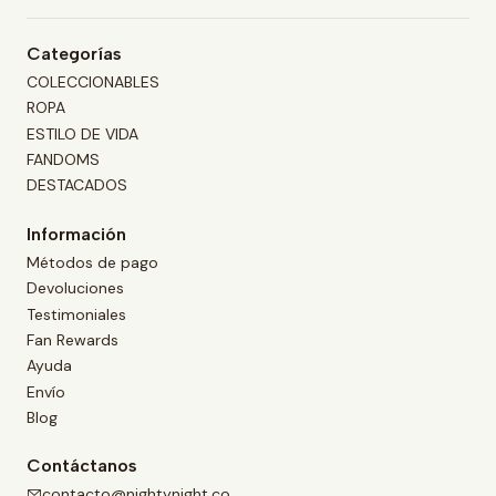
Categorías
COLECCIONABLES
ROPA
ESTILO DE VIDA
FANDOMS
DESTACADOS
Información
Métodos de pago
Devoluciones
Testimoniales
Fan Rewards
Ayuda
Envío
Blog
Contáctanos
contacto@nightynight.co