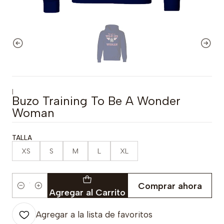
|
Buzo Training To Be A Wonder
Woman
TALLA
XS
S
M
L
XL
Comprar ahora
Cantidad
Agregar al Carrito
Agregar a la lista de favoritos