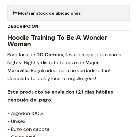
Mostrar stock de ubicaciones
DESCRIPCIÓN
Hoodie Training To Be A Wonder
Woman
Para fans de
DC Comics
, lleva lo mejor de la marca
Nighty-Night y disfruta tu buzo de
Mujer
Maravilla.
Regalo ideal para un verdadero fan!
Completa tu look y luce tu orgullo geek!
Este producto se envía dos (2) días hábiles
después del pago.
- Algodón 100%
- Unisex
- Buzo con capota