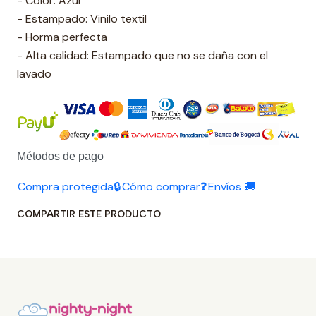
- Color: Azul
- Estampado: Vinilo textil
- Horma perfecta
- Alta calidad: Estampado que no se daña con el
lavado
Métodos de pago
Compra protegida🔒
Cómo comprar❓
Envíos 🚚
COMPARTIR ESTE PRODUCTO