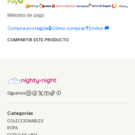
Métodos de pago
Compra protegida🔒
Cómo comprar❓
Envíos 🚚
COMPARTIR ESTE PRODUCTO
Síguenos
Categorías
COLECCIONABLES
ROPA
ESTILO DE VIDA