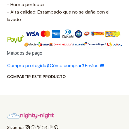
- Horma perfecta
- Alta calidad: Estampado que no se daña con el
lavado
Métodos de pago
Compra protegida🔒
Cómo comprar❓
Envíos 🚚
COMPARTIR ESTE PRODUCTO
Síguenos