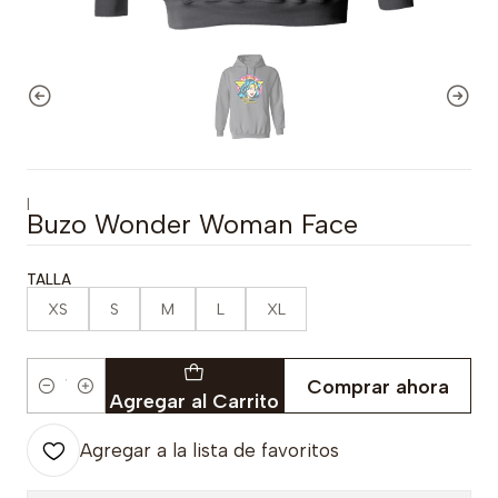
|
Buzo Wonder Woman Face
TALLA
XS
S
M
L
XL
Comprar ahora
Cantidad
Agregar al Carrito
Agregar a la lista de favoritos