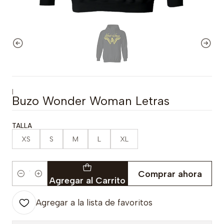
|
Buzo Wonder Woman Letras
TALLA
XS
S
M
L
XL
Comprar ahora
Cantidad
Agregar al Carrito
Agregar a la lista de favoritos