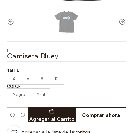
|
Camiseta Bluey
TALLA
4
6
8
10
COLOR
Negro
Azul
Comprar ahora
Cantidad
Agregar al Carrito
Agregar a la lista de favoritos