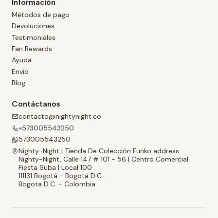
Información
Métodos de pago
Devoluciones
Testimoniales
Fan Rewards
Ayuda
Envío
Blog
Contáctanos
contacto@nightynight.co
+573005543250
573005543250
Nighty-Night | Tienda De Colección Funko address
Nighty-Night, Calle 147 # 101 - 56 | Centro Comercial
Fiesta Suba | Local 100
111131 Bogotá - Bogotá D.C.
Bogota D.C. - Colombia