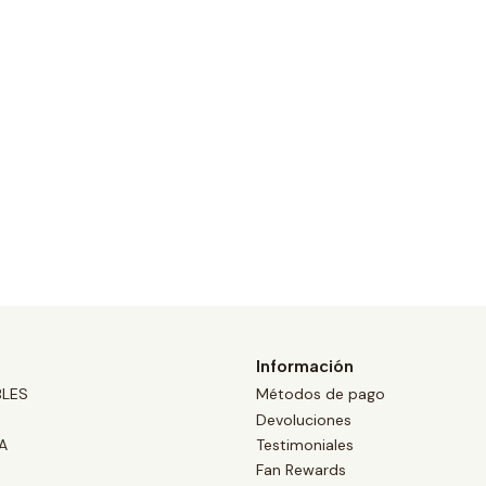
Información
BLES
Métodos de pago
Devoluciones
A
Testimoniales
Fan Rewards