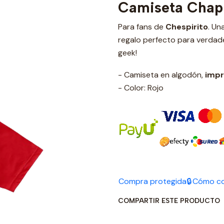
Camiseta Chap
Para fans de
Chespirito
. Un
regalo perfecto para verdade
geek!
- Camiseta en algodón,
impr
- Color: Rojo
Compra protegida🔒
Cómo c
COMPARTIR ESTE PRODUCTO