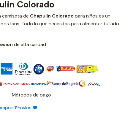
ulin Colorado
a camiseta de
Chapulin Colorado
para niños
es un
ros fans. Todo lo que necesitas para alimentar tu lado
esión
de alta calidad
Métodos de pago
omprar❓
Envíos 🚚