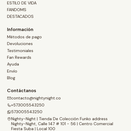
ESTILO DE VIDA
FANDOMS
DESTACADOS
Información
Métodos de pago
Devoluciones
Testimoniales
Fan Rewards
Ayuda
Envío
Blog
Contáctanos
contacto@nightynight.co
+573005543250
573005543250
Nighty-Night | Tienda De Colección Funko address
Nighty-Night, Calle 147 # 101 - 56 | Centro Comercial
Fiesta Suba | Local 100