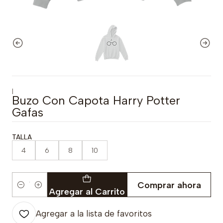
|
Buzo Con Capota Harry Potter
Gafas
TALLA
4
6
8
10
Comprar ahora
Cantidad
Agregar al Carrito
Agregar a la lista de favoritos