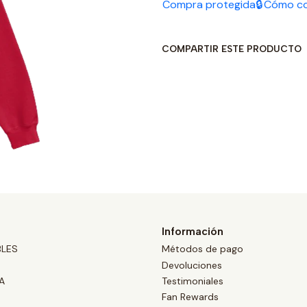
Compra protegida🔒
Cómo c
COMPARTIR ESTE PRODUCTO
Información
BLES
Métodos de pago
Devoluciones
A
Testimoniales
Fan Rewards