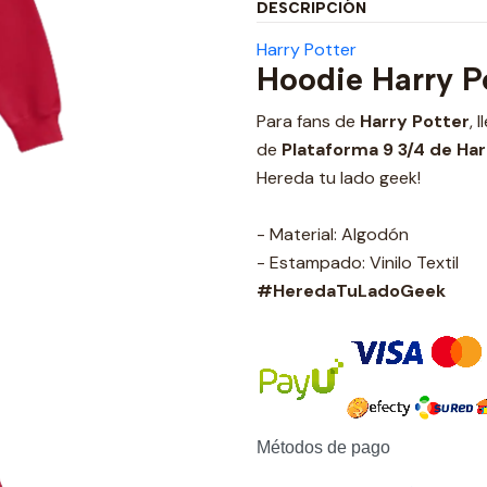
DESCRIPCIÓN
Harry Potter
Hoodie Harry P
Para fans de
Harry Potter
, 
de
Plataforma 9 3/4 de Ha
Hereda tu lado geek!
- Material: Algodón
- Estampado: Vinilo Textil
#HeredaTuLadoGeek
Métodos de pago