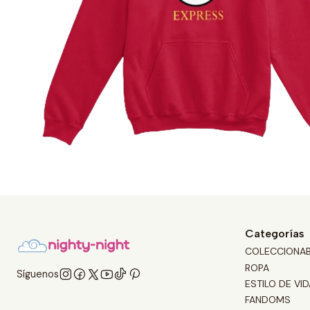
Categorías
COLECCIONA
ROPA
Síguenos
ESTILO DE VID
FANDOMS