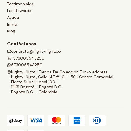
Testimoniales
Fan Rewards
Ayuda
Envío
Blog
Contáctanos
contacto@nightynight.co
+573005543250
573005543250
Nighty-Night | Tienda De Colección Funko address
Nighty-Night, Calle 147 # 101 - 56 | Centro Comercial
Fiesta Suba | Local 100
111131 Bogotá - Bogotá D.C.
Bogota D.C. - Colombia