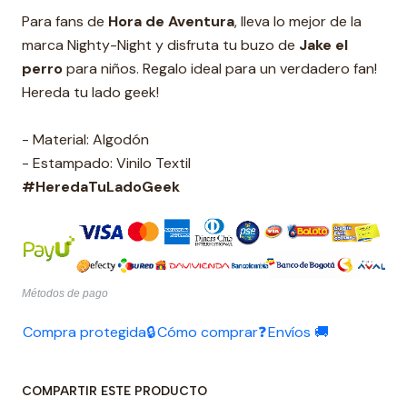
Para fans de
Hora de Aventura
, lleva lo mejor de la
marca Nighty-Night y disfruta tu buzo de
Jake el
perro
para niños. Regalo ideal para un verdadero fan!
Hereda tu lado geek!
- Material: Algodón
- Estampado: Vinilo Textil
#HeredaTuLadoGeek
Métodos de pago
Compra protegida🔒
Cómo comprar❓
Envíos 🚚
COMPARTIR ESTE PRODUCTO