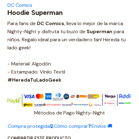
DC Comics
Hoodie Superman
Para fans de
DC Comics
, lleva lo mejor de la marca
Nighty-Night y disfruta tu buzo de
Superman
para
niños. Regalo ideal para un verdadero fan! Hereda tu
lado geek!
- Material: Algodón
- Estampado: Vinilo Textil
#HeredaTuLadoGeek
Métodos de Pago Nighty-Night
Compra protegida🔒
Cómo comprar❓
Envíos 🚚
COMPARTIR ESTE PRODUCTO