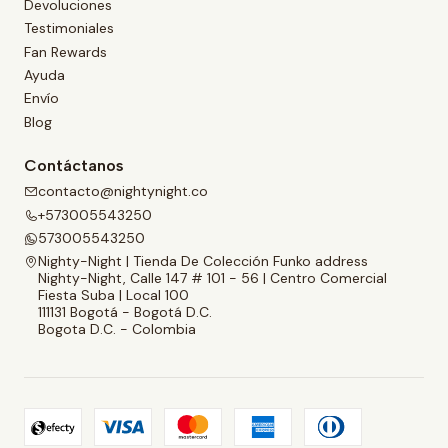
Devoluciones
Testimoniales
Fan Rewards
Ayuda
Envío
Blog
Contáctanos
contacto@nightynight.co
+573005543250
573005543250
Nighty-Night | Tienda De Colección Funko address
Nighty-Night, Calle 147 # 101 - 56 | Centro Comercial
Fiesta Suba | Local 100
111131 Bogotá - Bogotá D.C.
Bogota D.C. - Colombia