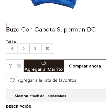
|
Buzo Con Capota Superman DC
TALLA
4
6
8
10
Comprar ahora
Cantidad
Agregar al Carrito
Agregar a la lista de favoritos
Mostrar stock de ubicaciones
DESCRIPCIÓN