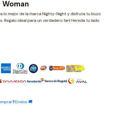
r Woman
eva lo mejor de la marca Nighty-Night y disfruta tu buzo
s. Regalo ideal para un verdadero fan! Hereda tu lado
omprar❓
Envíos 🚚