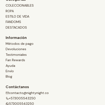
COLECCIONABLES
ROPA
ESTILO DE VIDA
FANDOMS
DESTACADOS
Información
Métodos de pago
Devoluciones
Testimoniales
Fan Rewards
Ayuda
Envío
Blog
Contáctanos
contacto@nightynight.co
+573005543250
573005543250