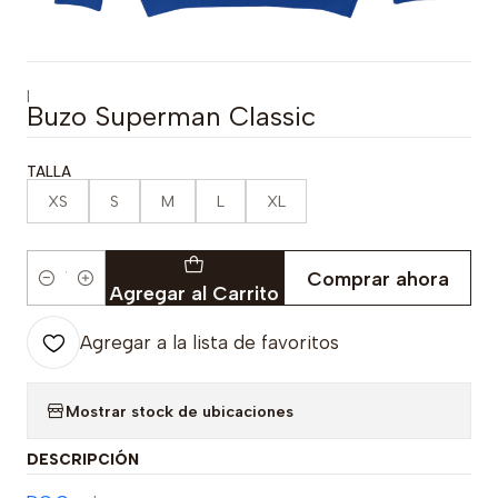
|
Buzo Superman Classic
TALLA
XS
S
M
L
XL
Comprar ahora
Cantidad
Agregar al Carrito
Agregar a la lista de favoritos
Mostrar stock de ubicaciones
DESCRIPCIÓN