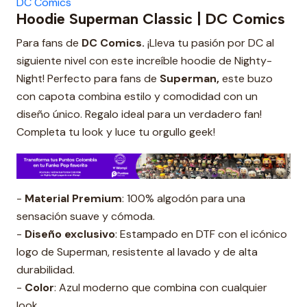
DC Comics
Hoodie Superman Classic | DC Comics
Para fans de
DC Comics.
¡Lleva tu pasión por DC al
siguiente nivel con este increíble hoodie de Nighty-
Night! Perfecto para fans de
Superman,
este buzo
con capota combina estilo y comodidad con un
diseño único. Regalo ideal para un verdadero fan!
Completa tu look y luce tu orgullo geek!
-
Material Premium
: 100% algodón para una
sensación suave y cómoda.
-
Diseño exclusivo
: Estampado en DTF con el icónico
logo de Superman, resistente al lavado y de alta
durabilidad.
-
Color
: Azul moderno que combina con cualquier
look