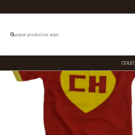
Inicio
RO
COLEC