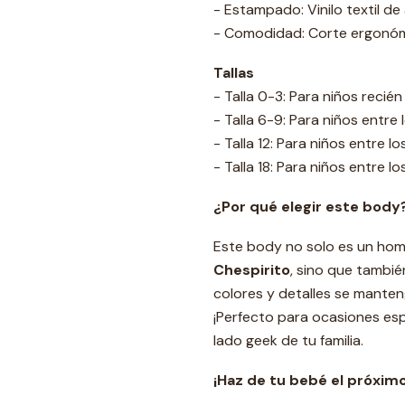
- Estampado: Vinilo textil de
- Comodidad: Corte ergonómi
Tallas
- Talla 0-3: Para niños reci
- Talla 6-9: Para niños entre
- Talla 12: Para niños entre l
- Talla 18: Para niños entre l
¿Por qué elegir este body
Este body no solo es un hom
Chespirito
, sino que tambi
colores y detalles se manten
¡Perfecto para ocasiones esp
lado geek de tu familia.
¡Haz de tu bebé el próxim