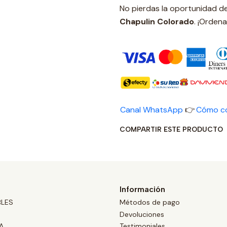
No pierdas la oportunidad d
Chapulin Colorado
. ¡Ordena
Canal WhatsApp
👉
Cómo c
COMPARTIR ESTE PRODUCTO
Información
BLES
Métodos de pago
Devoluciones
A
Testimoniales