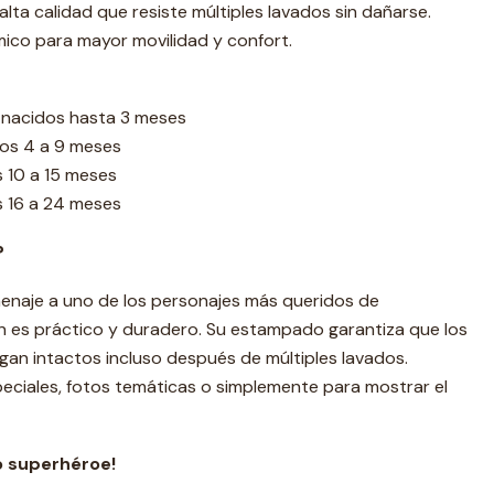
 alta calidad que resiste múltiples lavados sin dañarse.
co para mayor movilidad y confort.
én nacidos hasta 3 meses
 los 4 a 9 meses
os 10 a 15 meses
os 16 a 24 meses
?
enaje a uno de los personajes más queridos de
én es práctico y duradero. Su estampado garantiza que los
gan intactos incluso después de múltiples lavados.
eciales, fotos temáticas o simplemente para mostrar el
o superhéroe!