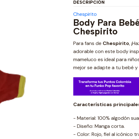
DESCRIPCIÓN
Chespirito
Body Para Bebé
Chespirito
Para fans de
Chespirito
, ¡H
adorable con este body inspi
mameluco es ideal para niños 
mejor se adapte a tu bebé y 
Características principale
- Material: 100% algodón suave
- Diseño: Manga corta.
- Color: Rojo, fiel al icónico t