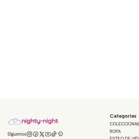
Categorías
COLECCIONA
ROPA
Síguenos
ESTILO DE VID