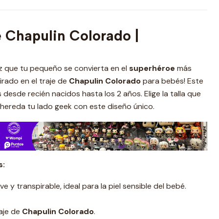
 Chapulin Colorado |
az que tu pequeño se convierta en el
superhéroe
más
rado en el traje de
Chapulin Colorado
para bebés! Este
desde recién nacidos hasta los 2 años. Elige la talla que
hereda tu lado geek con este diseño único.
s:
 y transpirable, ideal para la piel sensible del bebé.
raje de
Chapulin Colorado
.