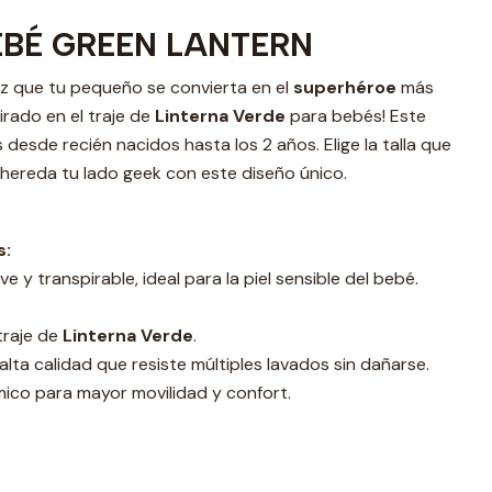
EBÉ GREEN LANTERN
Haz que tu pequeño se convierta en el
superhéroe
más
rado en el traje de
Linterna Verde
para bebés! Este
desde recién nacidos hasta los 2 años. Elige la talla que
hereda tu lado geek con este diseño único.
s:
 y transpirable, ideal para la piel sensible del bebé.
 traje de
Linterna Verde
.
 alta calidad que resiste múltiples lavados sin dañarse.
co para mayor movilidad y confort.