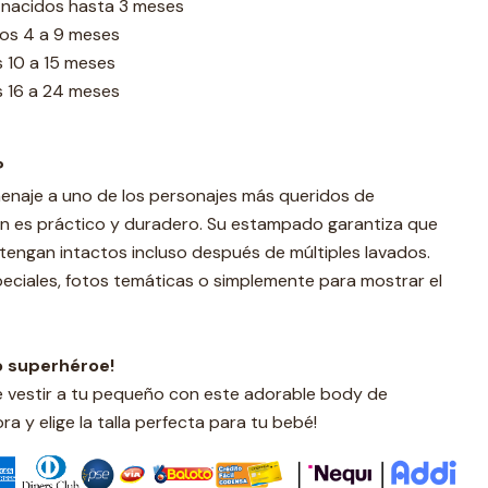
én nacidos hasta 3 meses
 los 4 a 9 meses
os 10 a 15 meses
os 16 a 24 meses
?
enaje a uno de los personajes más queridos de
én es práctico y duradero. Su estampado garantiza que
ntengan intactos incluso después de múltiples lavados.
eciales, fotos temáticas o simplemente para mostrar el
o superhéroe!
e vestir a tu pequeño con este adorable body de
ra y elige la talla perfecta para tu bebé!