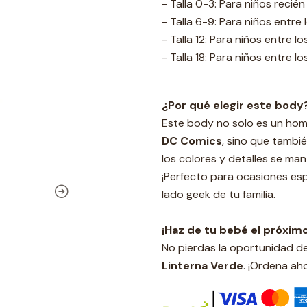
- Talla 0-3: Para niños reci
- Talla 6-9: Para niños entre
- Talla 12: Para niños entre l
- Talla 18: Para niños entre l
¿Por qué elegir este body
Este body no solo es un hom
DC Comics
, sino que tambi
los colores y detalles se ma
¡Perfecto para ocasiones esp
lado geek de tu familia.
¡Haz de tu bebé el próxim
No pierdas la oportunidad d
Linterna Verde
. ¡Ordena aho