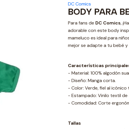
DC Comics
BODY PARA B
Para fans de
DC Comics
, ¡
adorable con este body inspi
mameluco es ideal para niños 
mejor se adapte a tu bebé y 
Características principale
- Material: 100% algodón suave
- Diseño: Manga corta.
- Color: Verde, fiel al icónico
- Estampado: Vinilo textil de
- Comodidad: Corte ergonómi
Tallas