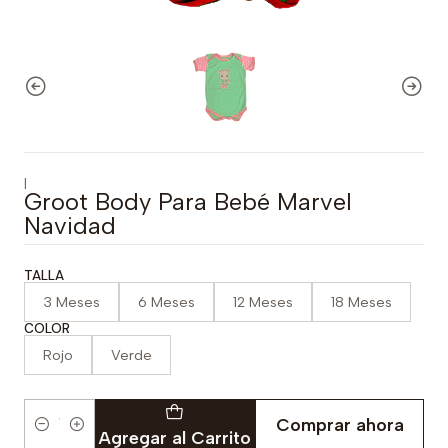
|
Groot Body Para Bebé Marvel
Navidad
TALLA
3 Meses
6 Meses
12 Meses
18 Meses
COLOR
Rojo
Verde
Comprar ahora
Cantidad
Agregar al Carrito