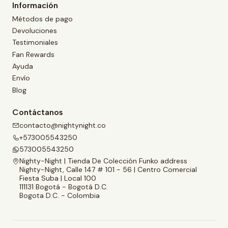
Información
Métodos de pago
Devoluciones
Testimoniales
Fan Rewards
Ayuda
Envío
Blog
Contáctanos
contacto@nightynight.co
+573005543250
573005543250
Nighty-Night | Tienda De Colección Funko address
Nighty-Night, Calle 147 # 101 - 56 | Centro Comercial
Fiesta Suba | Local 100
111131 Bogotá - Bogotá D.C.
Bogota D.C. - Colombia